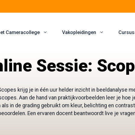
et Cameracollege
Vakopleidingen
Cursus
line Sessie: Sco
copes krijg je in één uur helder inzicht in beeldanalyse m
copes. Aan de hand van praktijkvoorbeelden leer je hoe 
n als in de grading gebruikt om kleur, belichting en contra
beoordelen. Een ervaren docent beantwoordt live je vragen