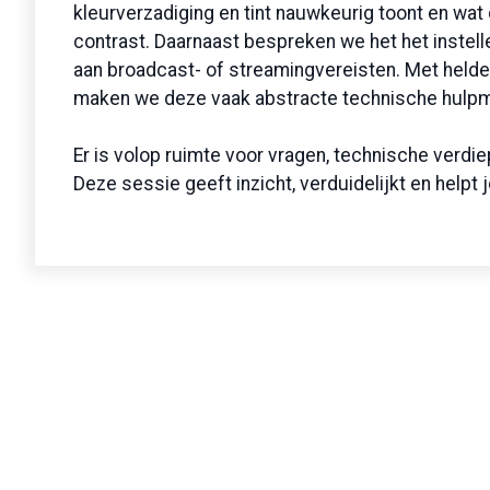
kleurverzadiging en tint nauwkeurig toont en wat
contrast. Daarnaast bespreken we het het instell
aan broadcast- of streamingvereisten. Met held
maken we deze vaak abstracte technische hulpmid
Er is volop ruimte voor vragen, technische verdie
Deze sessie geeft inzicht, verduidelijkt en helpt