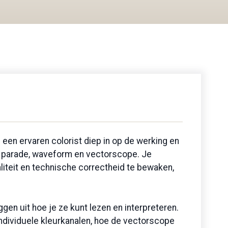
 een ervaren colorist diep in op de werking en
B parade, waveform en vectorscope. Je
iteit en technische correctheid te bewaken,
en uit hoe je ze kunt lezen en interpreteren.
 individuele kleurkanalen, hoe de vectorscope