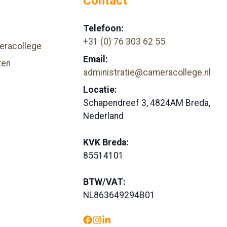
Contact
Telefoon:
+31 (0) 76 303 62 55
eracollege
Email:
ten
administratie@cameracollege.nl
Locatie:
Schapendreef 3, 4824AM Breda,
Nederland
KVK Breda:
85514101
BTW/VAT:
NL863649294B01