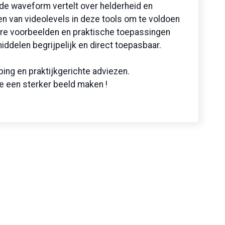
 de waveform vertelt over helderheid en
en van videolevels in deze tools om te voldoen
ere voorbeelden en praktische toepassingen
delen begrijpelijk en direct toepasbaar.
ping en praktijkgerichte adviezen.
 je een sterker beeld maken !