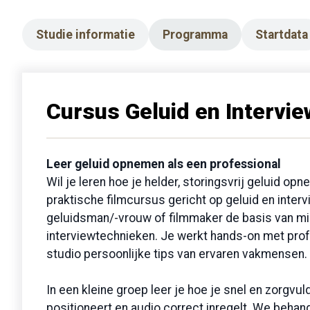
Studie informatie
Programma
Startdata
Cursus Geluid en Intervi
Leer geluid opnemen als een professional
Wil je leren hoe je helder, storingsvrij geluid o
praktische filmcursus gericht op geluid en inter
geluidsman/-vrouw of filmmaker de basis van m
interviewtechnieken. Je werkt hands-on met prof
studio persoonlijke tips van ervaren vakmensen.
In een kleine groep leer je hoe je snel en zorgv
positioneert en audio correct inregelt. We behand