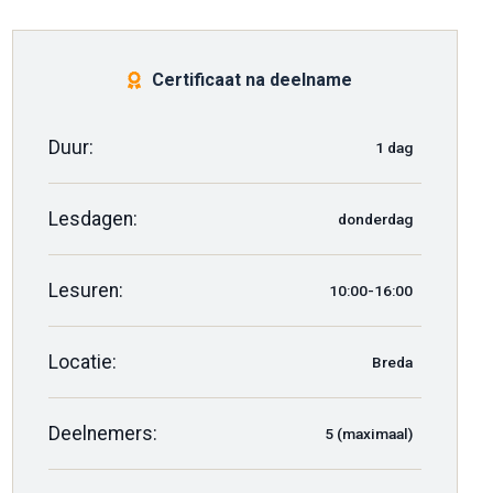
Certificaat na deelname
Duur:
1 dag
Lesdagen:
donderdag
Lesuren:
10:00-16:00
Locatie:
Breda
Deelnemers:
5 (maximaal)