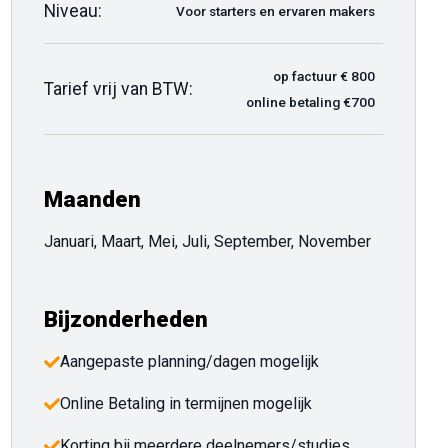
Niveau:
Voor starters en ervaren makers
op factuur € 800
Tarief vrij van BTW:
online betaling €700
Maanden
Januari, Maart, Mei, Juli, September, November
Bijzonderheden
Aangepaste planning/dagen mogelijk
Online Betaling in termijnen mogelijk
Korting bij meerdere deelnemers/studies