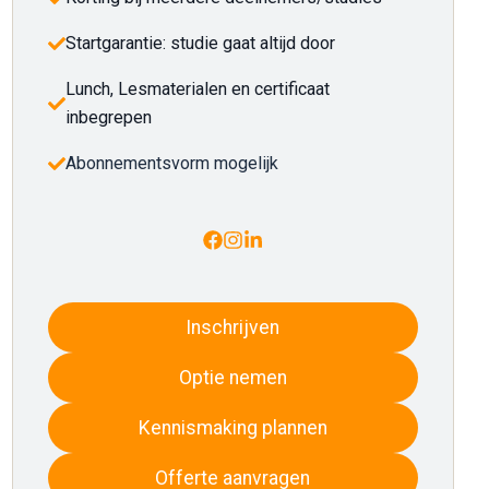
Startgarantie: studie gaat altijd door
Lunch, Lesmaterialen en certificaat
inbegrepen
Abonnementsvorm mogelijk
Inschrijven
Optie nemen
Kennismaking plannen
Offerte aanvragen