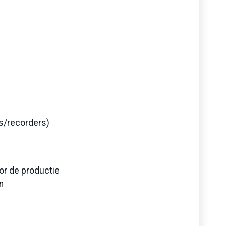
s/recorders)
or de productie
n