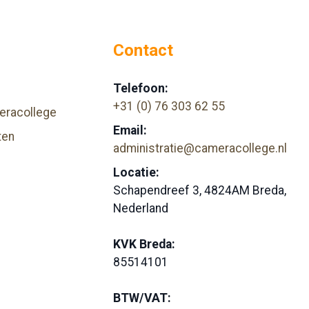
Contact
Telefoon:
+31 (0) 76 303 62 55
eracollege
Email:
ten
administratie@cameracollege.nl
Locatie:
Schapendreef 3, 4824AM Breda,
Nederland
KVK Breda:
85514101
BTW/VAT: