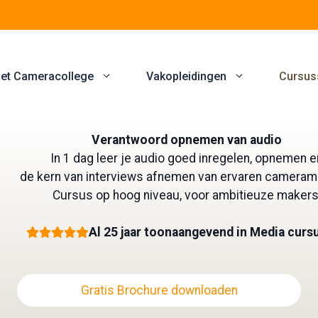
et Cameracollege
Vakopleidingen
Cursus
Verantwoord opnemen van audio
In 1 dag leer je audio goed inregelen, opnemen e
de kern van interviews afnemen van ervaren camera
Cursus op hoog niveau, voor ambitieuze makers
Al 25 jaar toonaangevend in Media curs
Gratis Brochure downloaden