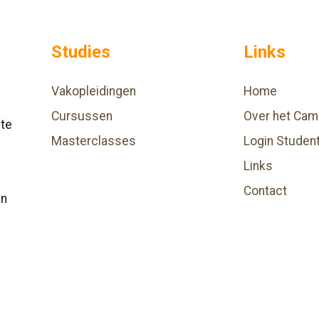
Studies
Links
Vakopleidingen
Home
Cursussen
Over het Cam
hte
Masterclasses
Login Studen
Links
Contact
en