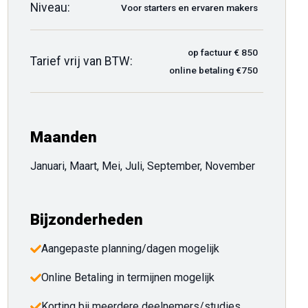
Niveau:
Voor starters en ervaren makers
op factuur € 850
Tarief vrij van BTW:
online betaling €750
Maanden
Januari, Maart, Mei, Juli, September, November
Bijzonderheden
Aangepaste planning/dagen mogelijk
Online Betaling in termijnen mogelijk
Korting bij meerdere deelnemers/studies