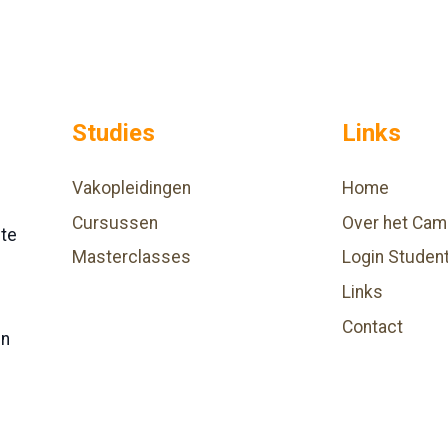
Studies
Links
Vakopleidingen
Home
Cursussen
Over het Cam
hte
Masterclasses
Login Studen
Links
Contact
en