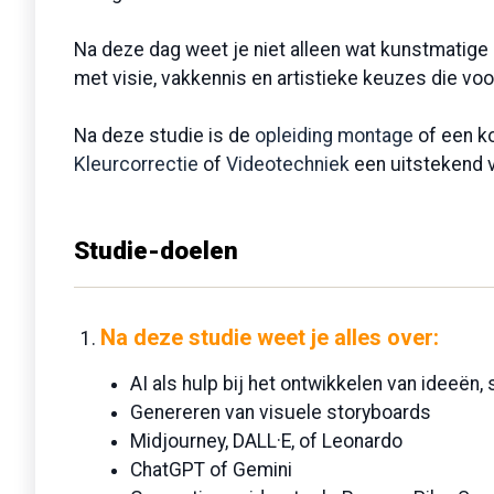
Na deze dag weet je niet alleen wat kunstmatige int
met visie, vakkennis en artistieke keuzes die voo
Na deze studie is de
opleiding montage
of een ko
Kleurcorrectie
of
Videotechniek
een uitstekend v
Studie-doelen
Na deze studie
weet je alles over:
AI als hulp bij het ontwikkelen van ideeën,
Genereren van visuele storyboards
Midjourney, DALL·E, of Leonardo
ChatGPT of Gemini