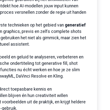
ontdekt hoe AI-modellen jouw input kunnen
e proces versnellen zonder de regie uit handen
wste technieken op het gebied van
generatief
n graphics, previs en zelfs complete shots
 gebruiken het niet als gimmick, maar zien het
tueel assistent.
 beeld en geluid te analyseren, verbeteren en
e ondertiteling tot generative fill, shot
e functies nu écht werken en hoe je ze slim
unwayML, DaVinci Resolve en Kling.
irect toepasbare kennis en
en blijven én hun creativiteit willen
voorbeelden uit de praktijk, en krijgt heldere
I-gebruik.