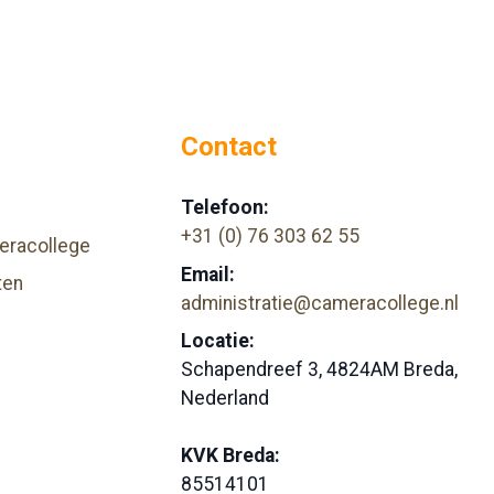
Contact
Telefoon:
+31 (0) 76 303 62 55
eracollege
Email:
ten
administratie@cameracollege.nl
Locatie:
Schapendreef 3, 4824AM Breda,
Nederland
KVK Breda:
85514101