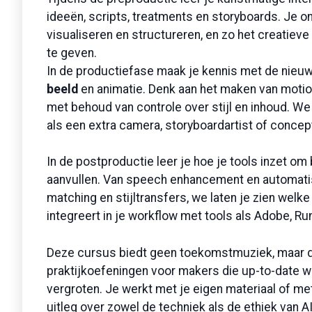
ideeën, scripts, treatments en storyboards. Je 
visualiseren en structureren, en zo het creatiev
te geven.
In de productiefase maak je kennis met de nieu
beeld
en animatie. Denk aan het maken van motio
met behoud van controle over stijl en inhoud. We
als een extra camera, storyboardartist of concep
In de postproductie leer je hoe je tools inzet om
aanvullen. Van speech enhancement en automatisch
matching en stijltransfers, we laten je zien welk
integreert in je workflow met tools als Adobe, R
Deze cursus biedt geen toekomstmuziek, maar d
praktijkoefeningen voor makers die up-to-date will
vergroten. Je werkt met je eigen materiaal of met 
uitleg over zowel de techniek als de ethiek van A