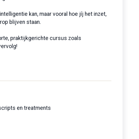
elligentie kan, maar vooral hoe jíj het inzet,
rop blijven staan.
rte, praktijkgerichte cursus zoals
ervolg!
 scripts en treatments