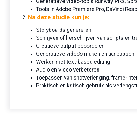
Generatieve video-tools Runway, Pika, Sor
Tools in Adobe Premiere Pro, DaVinci Reso
Na deze studie
kun je:
Storyboards genereren
Schrijven of herschrijven van scripts en t
Creatieve output beoordelen
Generatieve video’s maken en aanpassen
Werken met text-based editing
Audio en Video verbeteren
Toepassen van shotverlenging, frame-inter
Praktisch en kritisch gebruik als verlengs