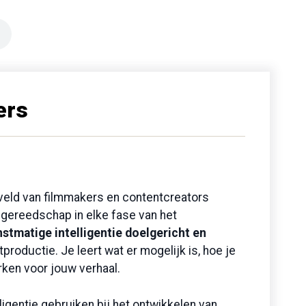
ers
kveld van filmmakers en contentcreators
g gereedschap in elke fase van het
stmatige intelligentie doelgericht en
productie. Je leert wat er mogelijk is, hoe je
erken voor jouw verhaal.
ligentie gebruiken bij het ontwikkelen van