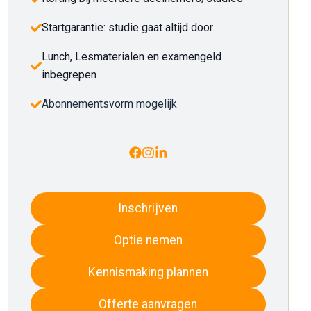
Startgarantie: studie gaat altijd door
Lunch, Lesmaterialen en examengeld
inbegrepen
Abonnementsvorm mogelijk
Inschrijven
Optie nemen
Kennismaking plannen
Offerte aanvragen