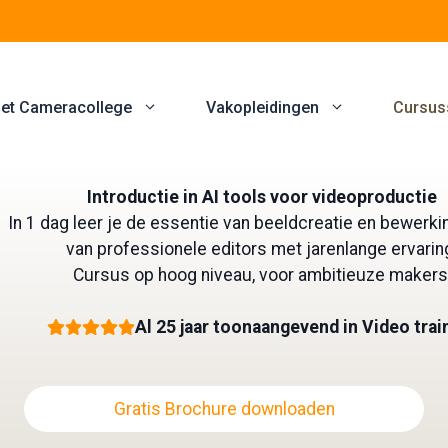
et Cameracollege
Vakopleidingen
Cursus
Introductie in AI tools voor videoproductie
In 1 dag leer je de essentie van beeldcreatie en bewerki
van professionele editors met jarenlange ervarin
Cursus op hoog niveau, voor ambitieuze makers
Al 25 jaar toonaangevend in Video trai
Gratis Brochure downloaden