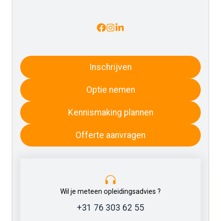
Inschrijven
Optie nemen
Kennismaking plannen
Offerte aanvragen
Wil je meteen opleidingsadvies ?
+31 76 303 62 55