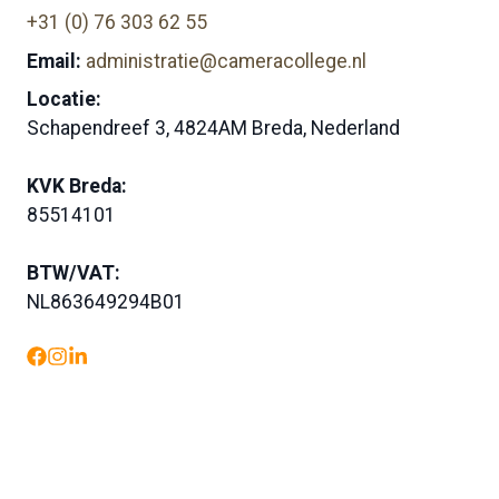
+31 (0) 76 303 62 55
Email:
administratie@cameracollege.nl
Locatie:
Schapendreef 3, 4824AM Breda, Nederland
KVK Breda:
85514101
BTW/VAT:
NL863649294B01