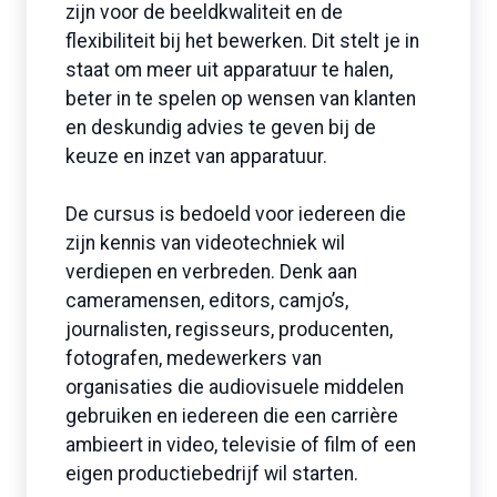
zijn voor de beeldkwaliteit en de
flexibiliteit bij het bewerken. Dit stelt je in
staat om meer uit apparatuur te halen,
beter in te spelen op wensen van klanten
en deskundig advies te geven bij de
keuze en inzet van apparatuur.
De cursus is bedoeld voor iedereen die
zijn kennis van videotechniek wil
verdiepen en verbreden. Denk aan
cameramensen, editors, camjo’s,
journalisten, regisseurs, producenten,
fotografen, medewerkers van
organisaties die audiovisuele middelen
gebruiken en iedereen die een carrière
ambieert in video, televisie of film of een
eigen productiebedrijf wil starten.