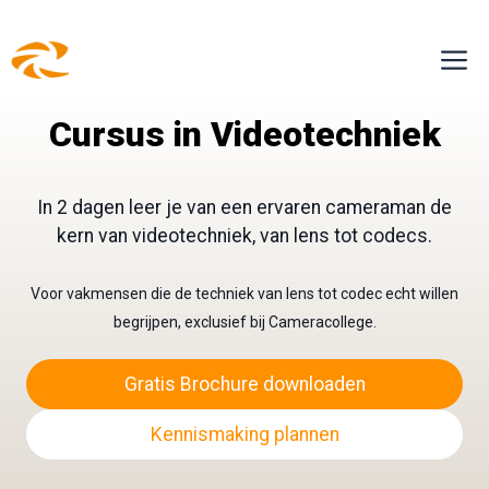
Ga
M
naar
de
Cursus in Videotechniek
inhoud
In 2 dagen leer je van een ervaren cameraman de
kern van videotechniek, van lens tot codecs.
Voor vakmensen die de techniek van lens tot codec echt willen
begrijpen, exclusief bij Cameracollege.
Gratis Brochure downloaden
Kennismaking plannen