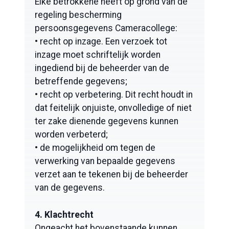
Elke betrokkene heeft op grond van de
regeling bescherming
persoonsgegevens Cameracollege:
• recht op inzage. Een verzoek tot
inzage moet schriftelijk worden
ingediend bij de beheerder van de
betreffende gegevens;
• recht op verbetering. Dit recht houdt in
dat feitelijk onjuiste, onvolledige of niet
ter zake dienende gegevens kunnen
worden verbeterd;
• de mogelijkheid om tegen de
verwerking van bepaalde gegevens
verzet aan te tekenen bij de beheerder
van de gegevens.
4. Klachtrecht
Ongeacht het bovenstaande kunnen