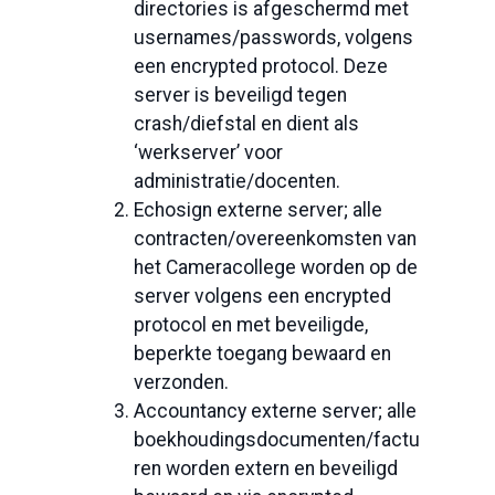
directories is afgeschermd met
usernames/passwords, volgens
een encrypted protocol. Deze
server is beveiligd tegen
crash/diefstal en dient als
‘werkserver’ voor
administratie/docenten.
Echosign externe server; alle
contracten/overeenkomsten van
het Cameracollege worden op de
server volgens een encrypted
protocol en met beveiligde,
beperkte toegang bewaard en
verzonden.
Accountancy externe server; alle
boekhoudingsdocumenten/factu
ren worden extern en beveiligd