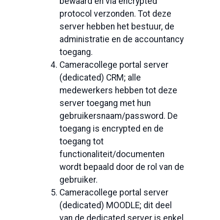
bewaard en via encrypted
protocol verzonden. Tot deze
server hebben het bestuur, de
administratie en de accountancy
toegang.
Cameracollege portal server
(dedicated) CRM; alle
medewerkers hebben tot deze
server toegang met hun
gebruikersnaam/password. De
toegang is encrypted en de
toegang tot
functionaliteit/documenten
wordt bepaald door de rol van de
gebruiker.
Cameracollege portal server
(dedicated) MOODLE; dit deel
van de dedicated server is enkel