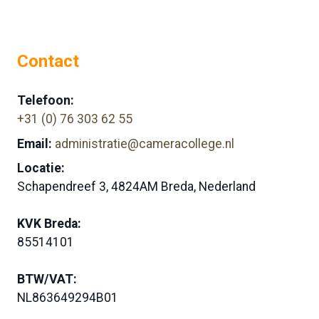
Contact
Telefoon:
+31 (0) 76 303 62 55
Email:
administratie@cameracollege.nl
Locatie:
Schapendreef 3, 4824AM Breda, Nederland
KVK Breda:
85514101
BTW/VAT:
NL863649294B01