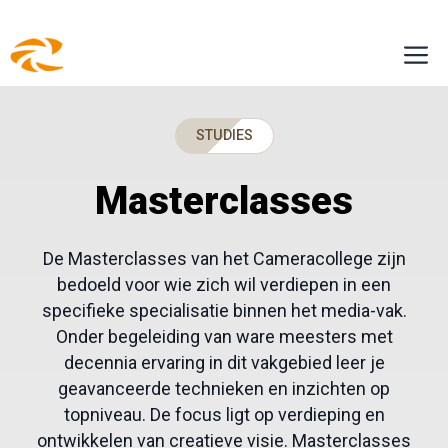
Ga
M
naar
de
inhoud
STUDIES
Masterclasses
De Masterclasses van het Cameracollege zijn
bedoeld voor wie zich wil verdiepen in een
specifieke specialisatie binnen het media-vak.
Onder begeleiding van ware meesters met
decennia ervaring in dit vakgebied leer je
geavanceerde technieken en inzichten op
topniveau. De focus ligt op verdieping en
ontwikkelen van creatieve visie. Masterclasses