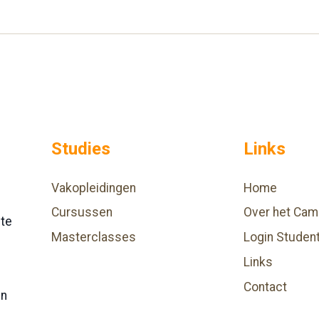
Studies
Links
Vakopleidingen
Home
Cursussen
Over het Cam
hte
Masterclasses
Login Studen
Links
Contact
en