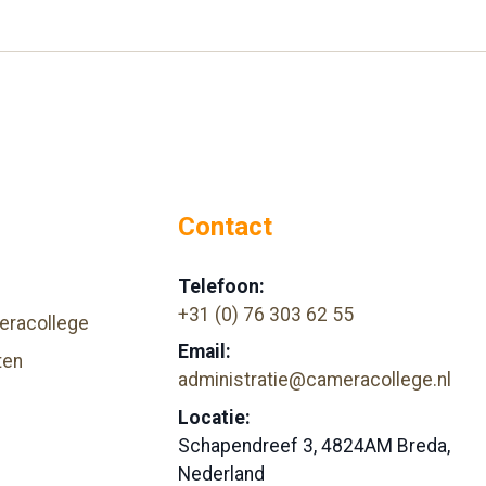
Contact
Telefoon:
+31 (0) 76 303 62 55
eracollege
Email:
ten
administratie@cameracollege.nl
Locatie:
Schapendreef 3, 4824AM Breda,
Nederland