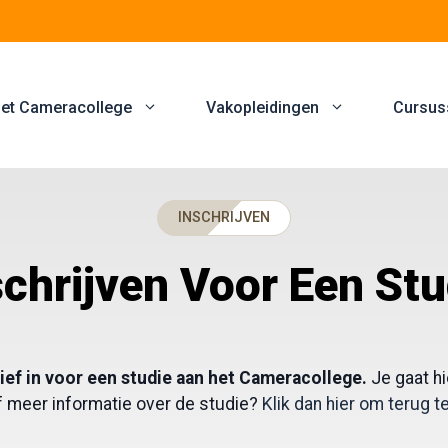
et Cameracollege
Vakopleidingen
Cursus
INSCHRIJVEN
schrijven Voor Een Stu
nitief in voor een studie aan het Cameracollege.
Je gaat h
of meer informatie over de studie?
Klik dan hier om terug t