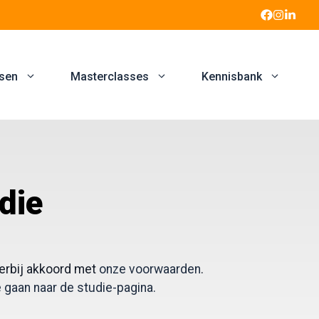
sen
Masterclasses
Kennisbank
die
ierbij akkoord met
onze voorwaarden
.
e gaan naar de studie-pagina.