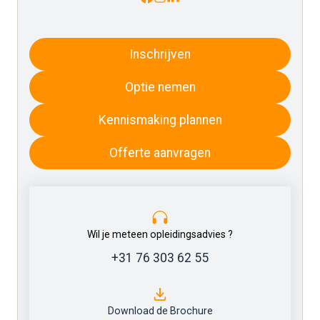
Inschrijven
Optie nemen
Kennismaking plannen
Offerte aanvragen
Wil je meteen opleidingsadvies ?
+31 76 303 62 55
Download de Brochure