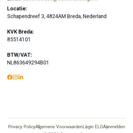
Locatie:
Schapendreef 3, 4824AM Breda, Nederland
KVK Breda:
85514101
BTW/VAT:
NL863649294B01
Privacy Policy
Algemene Voorwaarden
Login ELO
Aanmelden