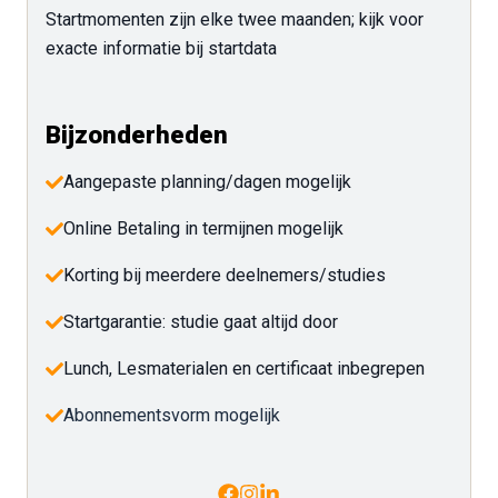
Startmomenten zijn elke twee maanden; kijk voor
exacte informatie bij startdata
Bijzonderheden
Aangepaste planning/dagen mogelijk
Online Betaling in termijnen mogelijk
Korting bij meerdere deelnemers/studies
Startgarantie: studie gaat altijd door
Lunch, Lesmaterialen en certificaat inbegrepen
Abonnementsvorm mogelijk