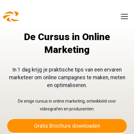
Ga
M
naar
de
De Cursus in Online
inhoud
Marketing
In 1 dag krijg je praktische tips van een ervaren
marketeer om online campagnes te maken, meten
en optimaliseren.
De enige cursus in online marketing, ontwikkeld voor
videografen en producenten.
Gratis Brochure downloaden