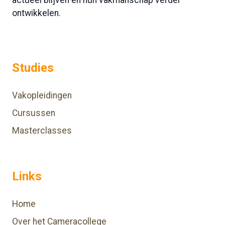
actueel blijven en hun vakmanschap verder
ontwikkelen.
Studies
Vakopleidingen
Cursussen
Masterclasses
Links
Home
Over het Cameracollege