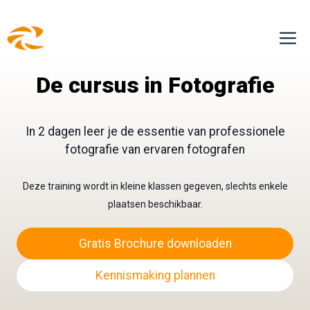
Ga
M
naar
de
De cursus in Fotografie
inhoud
In 2 dagen leer je de essentie van professionele
fotografie van ervaren fotografen
Deze training wordt in kleine klassen gegeven, slechts enkele
plaatsen beschikbaar.
Gratis Brochure downloaden
Kennismaking plannen