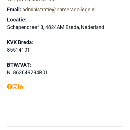
Email:
administratie@cameracollege.nl
Locatie:
Schapendreef 3, 4824AM Breda, Nederland
KVK Breda:
85514101
BTW/VAT:
NL863649294B01