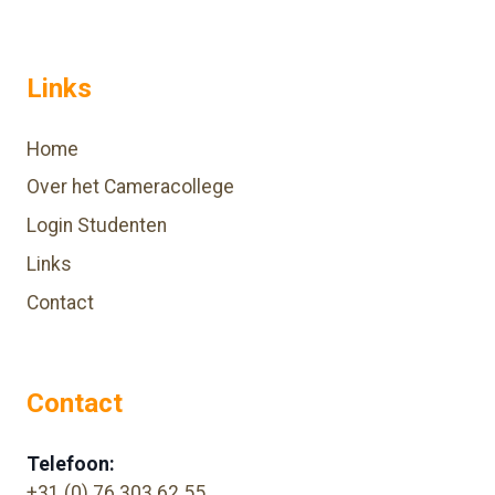
Links
Home
Over het Cameracollege
Login Studenten
Links
Contact
Contact
Telefoon:
+31 (0) 76 303 62 55