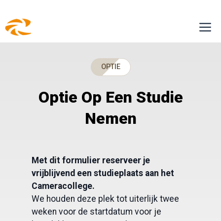
Ga
M
naar
de
inhoud
OPTIE
Optie Op Een Studie
Nemen
Met dit formulier reserveer je
vrijblijvend een studieplaats aan het
Cameracollege.
We houden deze plek tot uiterlijk twee
weken voor de startdatum voor je