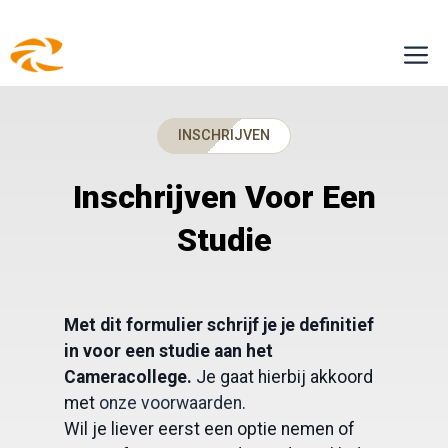
Ga
M
naar
de
inhoud
INSCHRIJVEN
Inschrijven Voor Een
Studie
Met dit formulier schrijf je je definitief
in voor een studie aan het
Cameracollege.
Je gaat hierbij akkoord
met
onze voorwaarden
.
Wil je liever eerst een optie nemen of