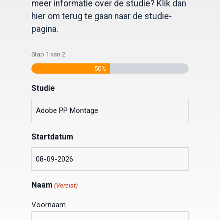
meer informatie over de studie?
Klik dan
hier om terug te gaan naar de studie-
pagina.
Stap
1
van
2
50%
Studie
Startdatum
Naam
(Vereist)
Voornaam